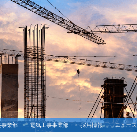
築事業部
電気工事事業部
採用情報
ニュース