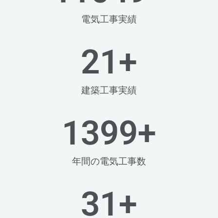
電気工事実績
22
+
建築工事実績
1400
+
年間の電気工事数
32
+