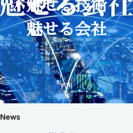
魅せる技術
魅せる会社
News